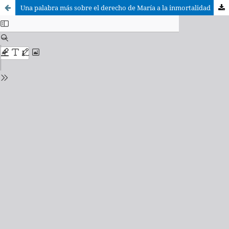
Una palabra más sobre el derecho de María a la inmortalidad