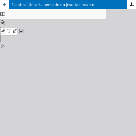
La obra literaria persa de un jesuita navarro