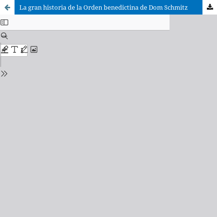
La gran historia de la Orden benedictina de Dom Schmitz