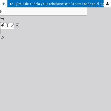
La Iglesia de Tudela y sus relaciones con la Santa Sede en el siglo XII