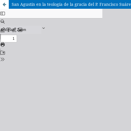
San Agustín en la teología de la gracia del P. Francisco Suár