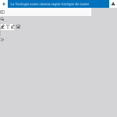
La Teología como ciencia según Enrique de Gante