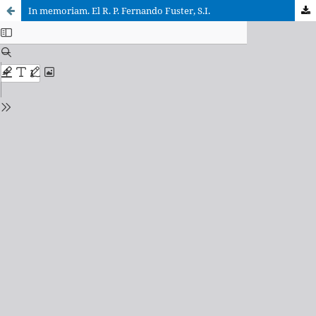
In memoriam. El R. P. Fernando Fuster, S.I.