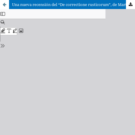
Una nueva recensión del “De correctione rusticorum”, de Martín de Braga