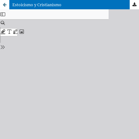
Estoicismo y Cristianismo