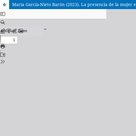
María García-Nieto Barón (2023). La presencia de la mujer en