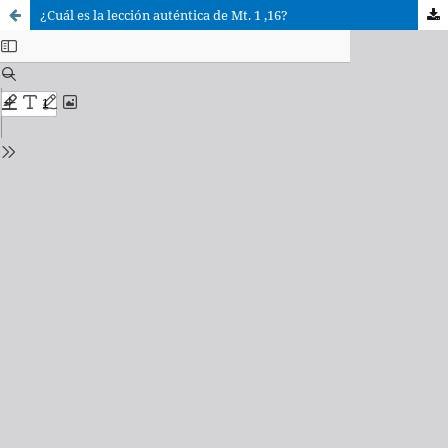
¿Cuál es la lección auténtica de Mt. 1 ,16?