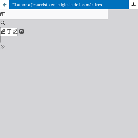
El amor a Jesucristo en la iglesia de los mártires