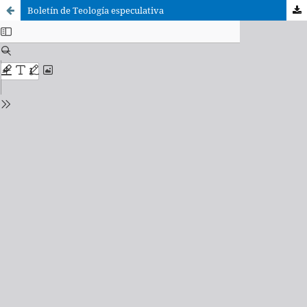
Boletín de Teología especulativa