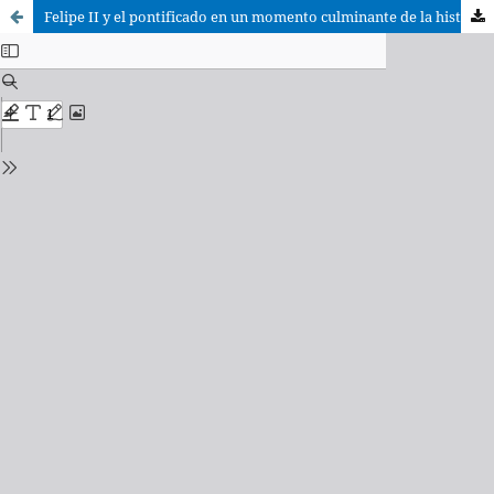
Felipe II y el pontificado en un momento culminante de la historia hispanoamericana