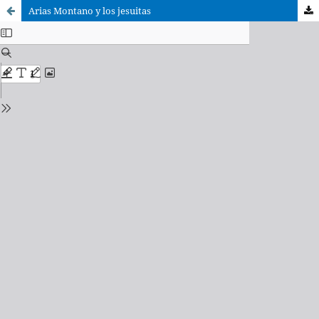
Arias Montano y los jesuitas