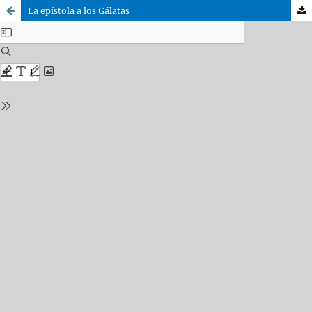
La epístola a los Gálatas