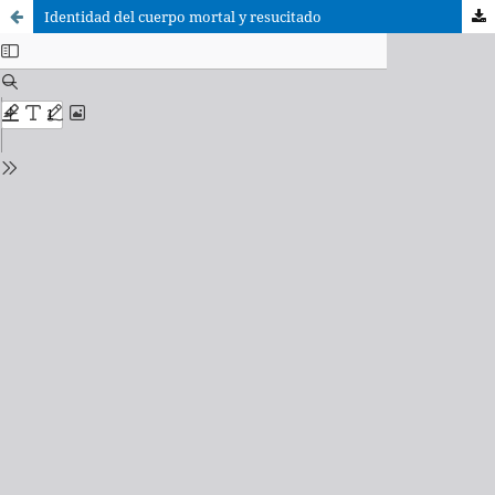
Identidad del cuerpo mortal y resucitado