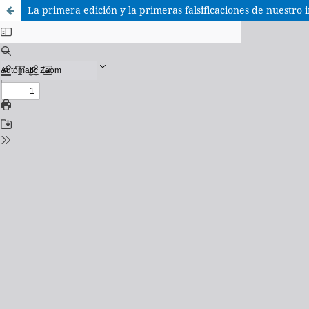
La primera edición y la primeras falsificaciones de nuestro i