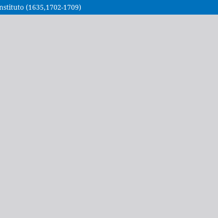
nstituto (1635,1702-1709)