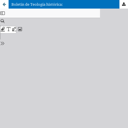
Boletín de Teología histórica: