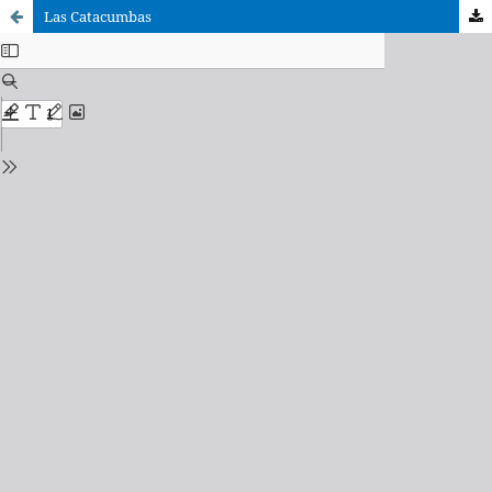
Las Catacumbas