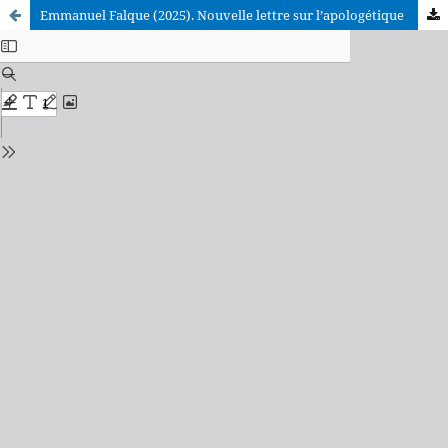
Emmanuel Falque (2025). Nouvelle lettre sur l’apologétique