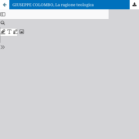
GIUSEPPE COLOMBO, La ragione teologica