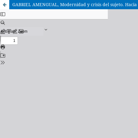
GABRIEL AMENGUAL, Modernidad y crisis del sujeto. Hacia la