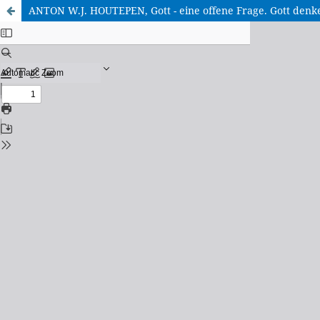
ANTON W.J. HOUTEPEN, Gott - eine offene Frage. Gott denken