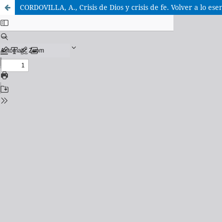
CORDOVILLA, A., Crisis de Dios y crisis de fe. Volver a lo ese