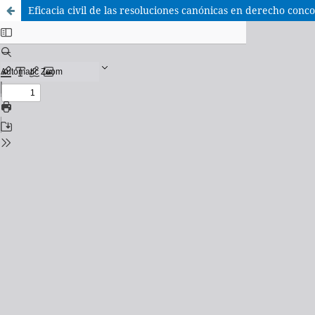
Eficacia civil de las resoluciones canónicas en derecho con