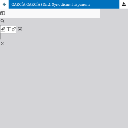
GARCÍA GARCÍA (Dir.), Synodicum hispanum