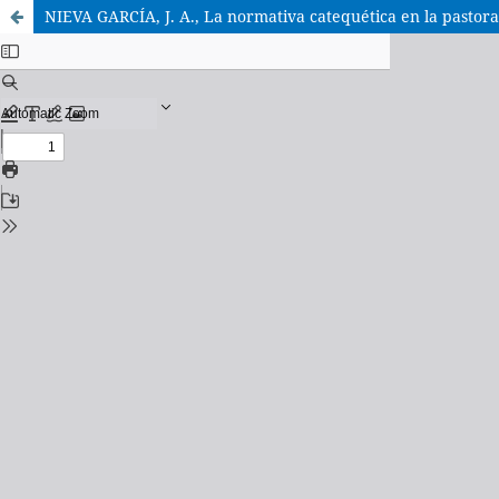
NIEVA GARCÍA, J. A., La normativa catequética en la pastoral 