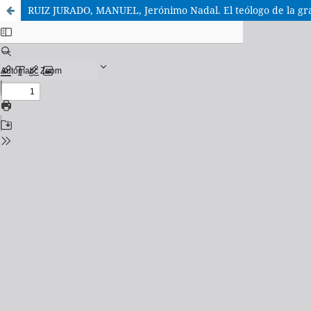
RUIZ JURADO, MANUEL, Jerónimo Nadal. El teólogo de la gra