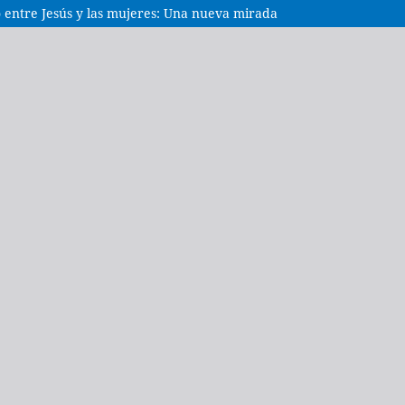
entre Jesús y las mujeres: Una nueva mirada