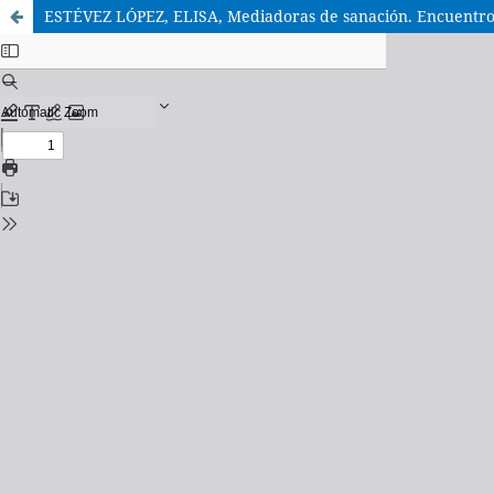
ESTÉVEZ LÓPEZ, ELISA, Mediadoras de sanación. Encuentro 