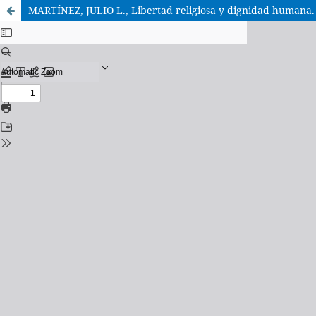
MARTÍNEZ, JULIO L., Libertad religiosa y dignidad humana. 