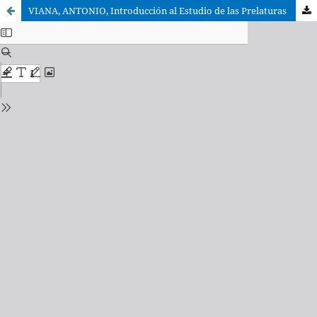
VIANA, ANTONIO, Introducción al Estudio de las Prelaturas