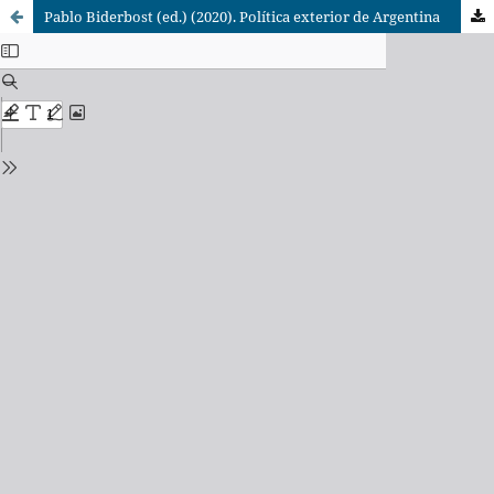
Pablo Biderbost (ed.) (2020). Política exterior de Argentina