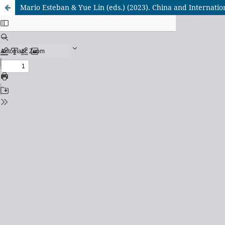
Mario Esteban & Yue Lin (eds.) (2023). China and Internati