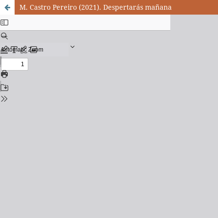
M. Castro Pereiro (2021). Despertarás mañana