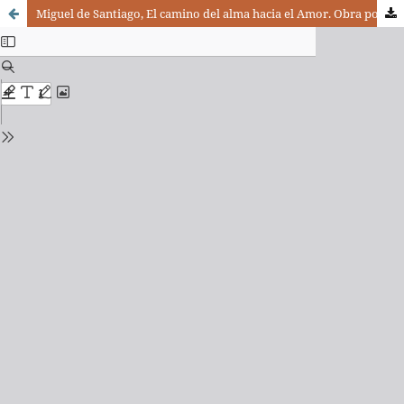
Miguel de Santiago, El camino del alma hacia el Amor. Obra poética y comentarios.