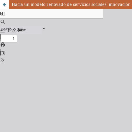
Hacia un modelo renovado de servicios sociales: innovación 