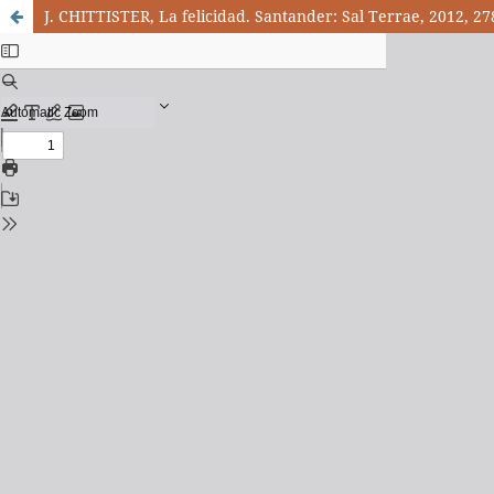
J. CHITTISTER, La felicidad. Santander: Sal Terrae, 2012, 27