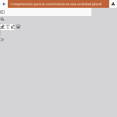
Competencias para la convivencia en una sociedad plural