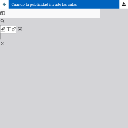
Cuando la publicidad invade las aulas