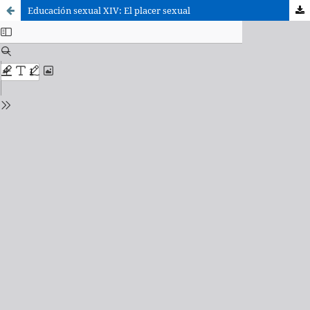
Educación sexual XIV: El placer sexual