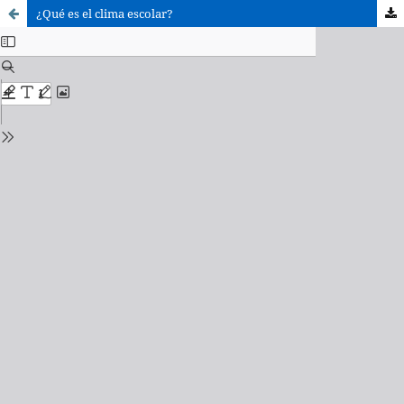
¿Qué es el clima escolar?