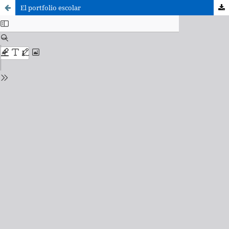
El portfolio escolar