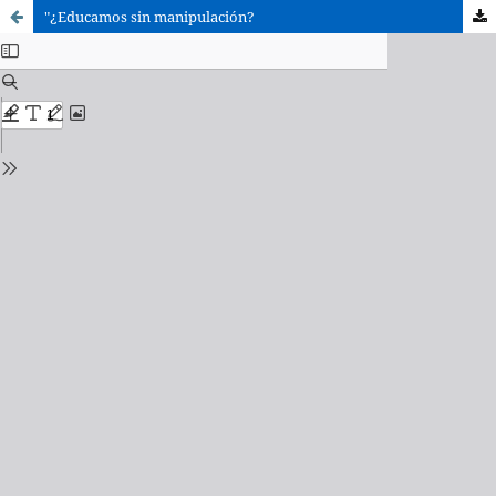
"¿Educamos sin manipulación?