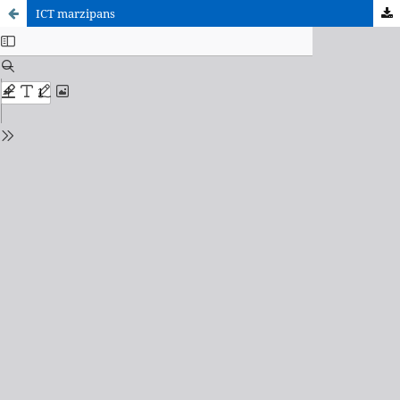
ICT marzipans