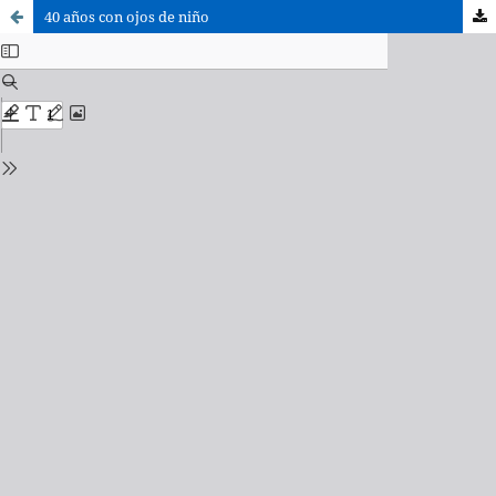
40 años con ojos de niño