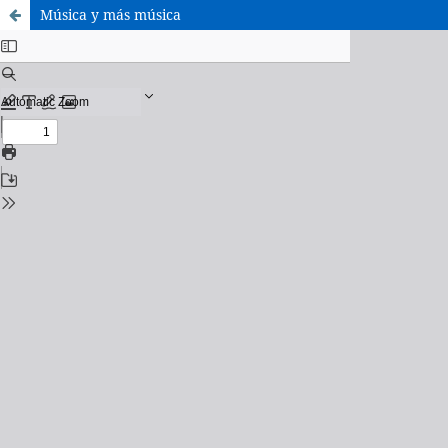
Música y más música