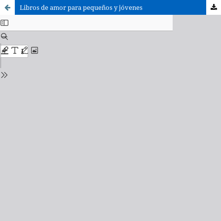
Libros de amor para pequeños y jóvenes