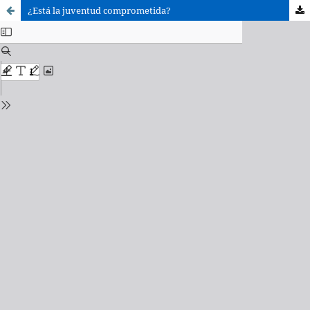
¿Está la juventud comprometida?