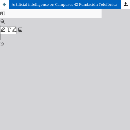
Artificial intelligence on Campuses 42 Fundación Telefónica